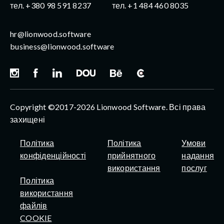
тел. +380 98 591 8237
тел. +1 484 460 8035
hr@lionwood.software
business@lionwood.software
Copyright ©2017-2026 Lionwood Software. Всі права
захищені
Політика
Політика
Умови
конфіденційності
прийнятного
надання
використання
послуг
Політика
використання
файлів
COOKIE