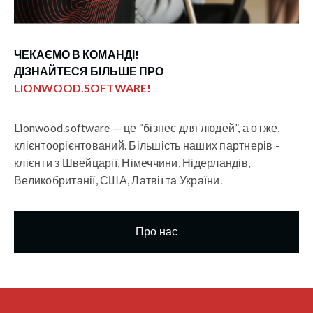
ЧЕКАЄМО В КОМАНДІ!
ДІЗНАЙТЕСЯ БІЛЬШЕ ПРО
LIONWOOD.SOFTWARE!
Lionwood.software — це “бізнес для людей”, а отже,
клієнтоорієнтований. Більшість наших партнерів -
клієнти з Швейцарії, Німеччини, Нідерландів,
Великобританії, США, Латвії та України.
Про нас