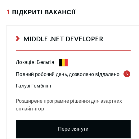
1
ВІДКРИТІ ВАКАНСІЇ
MIDDLE .NET DEVELOPER
Локація: Бельгія
Повний робочий день, дозволено віддалено
Галузі Гемблінг
Розширене програмне рішення для азартних
онлайн-ігор
Переглянути