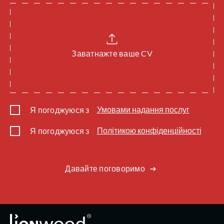
Умовами надання послуг
Я погоджуюся з
Політикою конфіденційності
Я погоджуюся з
Давайте поговоримо