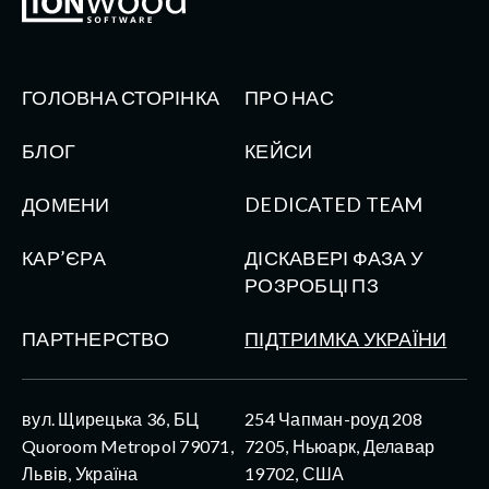
ГОЛОВНА СТОРІНКА
ПРО НАС
БЛОГ
КЕЙСИ
ДОМЕНИ
DEDICATED TEAM
КАР’ЄРА
ДІСКАВЕРІ ФАЗА У
РОЗРОБЦІ ПЗ
ПАРТНЕРСТВО
ПІДТРИМКА УКРАЇНИ
вул. Щирецька 36, БЦ
254 Чапман-роуд 208
Quoroom Metropol 79071,
7205, Ньюарк, Делавар
Львів, Україна
19702, США