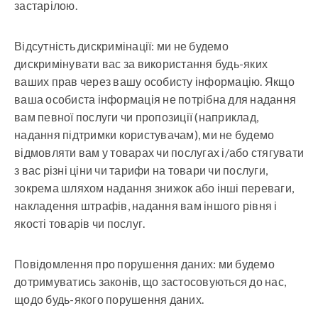
застарілою.
Відсутність дискримінації: ми не будемо
дискримінувати вас за використання будь-яких
ваших прав через вашу особисту інформацію. Якщо
ваша особиста інформація не потрібна для надання
вам певної послуги чи пропозиції (наприклад,
надання підтримки користувачам), ми не будемо
відмовляти вам у товарах чи послугах і/або стягувати
з вас різні ціни чи тарифи на товари чи послуги,
зокрема шляхом надання знижок або інші переваги,
накладення штрафів, надання вам іншого рівня і
якості товарів чи послуг.
Повідомлення про порушення даних: ми будемо
дотримуватись законів, що застосовуються до нас,
щодо будь-якого порушення даних.