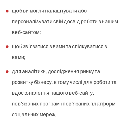
щоб ви могли налаштувати або
персоналізувати свій досвід роботи з нашим
веб-сайтом;
щоб зв’язатися з вами та спілкуватися з
вами;
для аналітики, дослідження ринку та
розвитку бізнесу, в тому числі для роботи та
вдосконалення нашого веб-сайту,
пов’язаних програм і пов’язаних платформ
соціальних мереж;