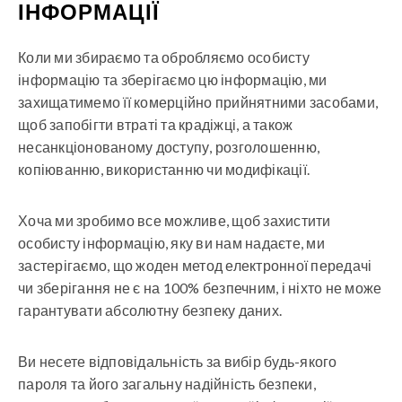
ІНФОРМАЦІЇ
Коли ми збираємо та обробляємо особисту
інформацію та зберігаємо цю інформацію, ми
захищатимемо її комерційно прийнятними засобами,
щоб запобігти втраті та крадіжці, а також
несанкціонованому доступу, розголошенню,
копіюванню, використанню чи модифікації.
Хоча ми зробимо все можливе, щоб захистити
особисту інформацію, яку ви нам надаєте, ми
застерігаємо, що жоден метод електронної передачі
чи зберігання не є на 100% безпечним, і ніхто не може
гарантувати абсолютну безпеку даних.
Ви несете відповідальність за вибір будь-якого
пароля та його загальну надійність безпеки,