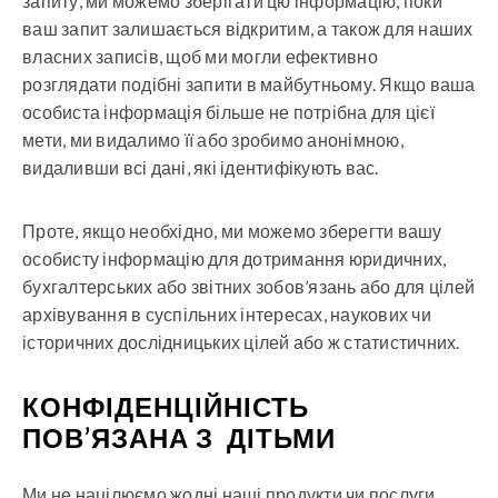
запиту, ми можемо зберігати цю інформацію, поки
ваш запит залишається відкритим, а також для наших
власних записів, щоб ми могли ефективно
розглядати подібні запити в майбутньому. Якщо ваша
особиста інформація більше не потрібна для цієї
мети, ми видалимо її або зробимо анонімною,
видаливши всі дані, які ідентифікують вас.
Проте, якщо необхідно, ми можемо зберегти вашу
особисту інформацію для дотримання юридичних,
бухгалтерських або звітних зобов’язань або для цілей
архівування в суспільних інтересах, наукових чи
історичних дослідницьких цілей або ж статистичних.
КОНФІДЕНЦІЙНІСТЬ
ПОВ’ЯЗАНА З ДІТЬМИ
Ми не націлюємо жодні наші продукти чи послуги