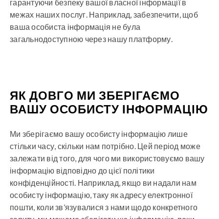
гарантуючи безпеку вашої власної інформації в
межах наших послуг. Наприклад, забезпечити, щоб
ваша особиста інформація не була
загальнодоступною через нашу платформу.
ЯК ДОВГО МИ ЗБЕРІГАЄМО
ВАШУ ОСОБИСТУ ІНФОРМАЦІЮ
Ми зберігаємо вашу особисту інформацію лише
стільки часу, скільки нам потрібно. Цей період може
залежати від того, для чого ми використовуємо вашу
інформацію відповідно до цієї політики
конфіденційності. Наприклад, якщо ви надали нам
особисту інформацію, таку як адресу електронної
пошти, коли зв’язувалися з нами щодо конкретного