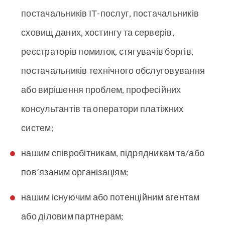
постачальників ІТ-послуг, постачальників
сховищ даних, хостингу та серверів,
реєстраторів помилок, стягувачів боргів,
постачальників технічного обслуговування
або вирішення проблем, професійних
консультантів та оператори платіжних
систем;
нашим співробітникам, підрядникам та/або
пов’язаним організаціям;
нашим існуючим або потенційним агентам
або діловим партнерам;