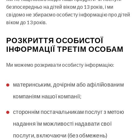
безпосередньо на дітей віком до 13 років, і ми
свідомо не збираємо особисту інформацію про дітей
віком до 13 років.
РОЗКРИТТЯ ОСОБИСТОЇ
ІНФОРМАЦІЇ ТРЕТІМ ОСОБАМ
Ми можемо розкривати особисту інформацію:
материнським, дочірнім або афілійованим
компаніям нашої компанії;
стороннім постачальникам послуг з метою
надання їм можливості надавати свої
послуги, включаючи (без обмежень)