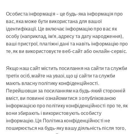
Особиста інформація – це будь-яка інформація про
вас, яка може бути використана для вашої
ідентифікації. Це включає інформацію про вас як
особу (наприклад, ім’я, адресу та дату народження),
ваші пристрої, платіжні дані та навіть інформацію про
те, як ви використовуєте веб-сайт або онлайн-сервіс.
Якщо наш сайт містить посилання на сайти та служби
третіх осіб, майте на увазі, що ці сайти та служби
мають власну політику конфіденційності.
Перейшовши за посиланням на будь-який сторонній
вміст, ви повинні ознайомитися з опублікованою
інформацією про політику конфіденційності про те, як
вони збирають і використовують особисту
інформацію. Ця Політика конфіденційності не
поширюється на будь-яку вашу діяльність після того,