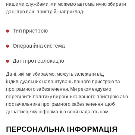
нашими службами, ми можемо автоматично збирати
дані про ваш пристрій, наприклад:
Тип пристрою
Операційна система
Дані про геолокацію
Дані, які ми збираємо, можуть залежати від
індивідуальних налаштувань вашого пристрою та
програмного забезпечення. Ми рекомендуємо
перевірити політику виробника вашого пристрою або
постачальника програмного забезпечення, щоб
дізнатися, яку інформацію вони надають нам.
ПЕРСОНАЛЬНА ІНФОРМАЦІЯ