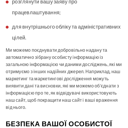
розглянути вашу заяву про
працевлаштування;
для внутрішнього обліку та адміністративних
цілей.
Ми можемо поєднувати добровільно надану та
автоматично зібрану особисту інформацію із
загальною інформацією чи даними досліджень, які ми
отримуємо з інших надійних джерел. Наприклад, наш
маркетинг та маркетингові дослідження можуть
виявити дані та висновки, які ми можемо об’єднати з
інформацією про те, як відвідувачі використовують
наш сайт, щоб покращити наш сайт і ваші враження
від нього.
БЕЗПЕКА ВАШОЇ ОСОБИСТОЇ