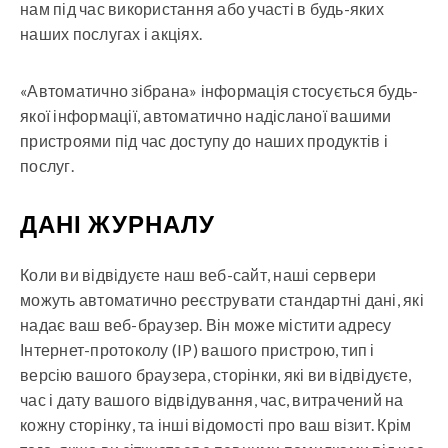
нам під час використання або участі в будь-яких
наших послугах і акціях.
«Автоматично зібрана» інформація стосується будь-
якої інформації, автоматично надісланої вашими
пристроями під час доступу до наших продуктів і
послуг.
ДАНІ ЖУРНАЛУ
Коли ви відвідуєте наш веб-сайт, наші сервери
можуть автоматично реєструвати стандартні дані, які
надає ваш веб-браузер. Він може містити адресу
Інтернет-протоколу (IP) вашого пристрою, тип і
версію вашого браузера, сторінки, які ви відвідуєте,
час і дату вашого відвідування, час, витрачений на
кожну сторінку, та інші відомості про ваш візит. Крім