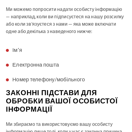
Ми можемо попросити надати особисту інформацію
— наприклад, коли ви підписуєтеся на нашу розсилку
або коли зв’язуєтеся з нами — яка може включати
одне або декілька з наведеного нижче:
Ім’я
Електронна пошта
Номер телефону/мобільного
ЗАКОННІ ПІДСТАВИ ДЛЯ
ОБРОБКИ ВАШОЇ ОСОБИСТОЇ
ІНФОРМАЦІЇ
Ми збираємо та використовуємо вашу особисту
інформацію лише тоді, коли у нас є законна причина