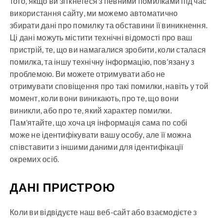
того, якщо ви зіткнетеся з певними помилками під час
використання сайту, ми можемо автоматично
збирати дані про помилку та обставини її виникнення.
Ці дані можуть містити технічні відомості про ваш
пристрій, те, що ви намагалися зробити, коли сталася
помилка, та іншу технічну інформацію, пов’язану з
проблемою. Ви можете отримувати або не
отримувати сповіщення про такі помилки, навіть у той
момент, коли вони виникають, про те, що вони
виникли, або про те, який характер помилки.
Пам’ятайте, що хоча ця інформація сама по собі
може не ідентифікувати вашу особу, але її можна
співставити з іншими даними для ідентифікації
окремих осіб.
ДАНІ ПРИСТРОЮ
Коли ви відвідуєте наш веб-сайт або взаємодієте з