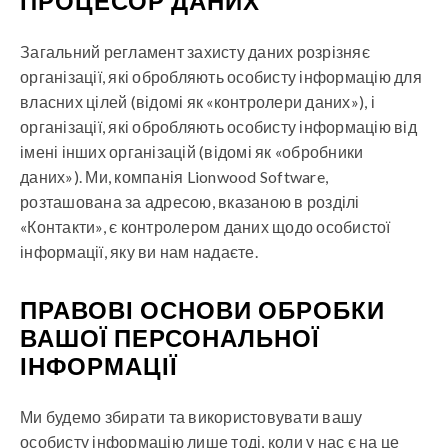
ПРОЦЕСОР ДАНИХ
Загальний регламент захисту даних розрізняє
організації, які обробляють особисту інформацію для
власних цілей (відомі як «контролери даних»), і
організації, які обробляють особисту інформацію від
імені інших організацій (відомі як «обробники
даних»). Ми, компанія Lionwood Software,
розташована за адресою, вказаною в розділі
«Контакти», є контролером даних щодо особистої
інформації, яку ви нам надаєте.
ПРАВОВІ ОСНОВИ ОБРОБКИ
ВАШОЇ ПЕРСОНАЛЬНОЇ
ІНФОРМАЦІЇ
Ми будемо збирати та використовувати вашу
особисту інформацію лише тоді, коли у нас є на це