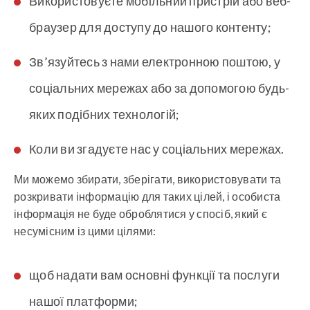
Використовуєте мобільний пристрій або веб-
браузер для доступу до нашого контенту;
Зв’язуйтесь з нами електронною поштою, у
соціальних мережах або за допомогою будь-
яких подібних технологій;
Коли ви згадуєте нас у соціальних мережах.
Ми можемо збирати, зберігати, використовувати та
розкривати інформацію для таких цілей, і особиста
інформація не буде оброблятися у спосіб, який є
несумісним із цими цілями:
щоб надати вам основні функції та послуги
нашої платформи;