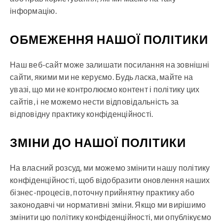
інформацію.
ОБМЕЖЕННЯ НАШОЇ ПОЛІТИКИ
Наш веб-сайт може залишати посилання на зовнішні
сайти, якими ми не керуємо. Будь ласка, майте на
увазі, що ми не контролюємо контент і політику цих
сайтів, і не можемо нести відповідальність за
відповідну практику конфіденційності.
ЗМІНИ ДО НАШОЇ ПОЛІТИКИ
На власний розсуд, ми можемо змінити нашу політику
конфіденційності, щоб відобразити оновлення наших
бізнес-процесів, поточну прийнятну практику або
законодавчі чи нормативні зміни. Якщо ми вирішимо
змінити цю політику конфіденційності, ми опублікуємо