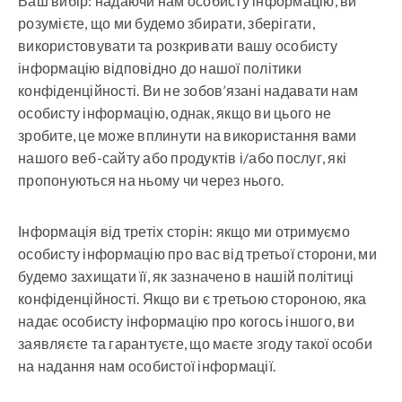
Ваш вибір: надаючи нам особисту інформацію, ви
розумієте, що ми будемо збирати, зберігати,
використовувати та розкривати вашу особисту
інформацію відповідно до нашої політики
конфіденційності. Ви не зобов’язані надавати нам
особисту інформацію, однак, якщо ви цього не
зробите, це може вплинути на використання вами
нашого веб-сайту або продуктів і/або послуг, які
пропонуються на ньому чи через нього.
Інформація від третіх сторін: якщо ми отримуємо
особисту інформацію про вас від третьої сторони, ми
будемо захищати її, як зазначено в нашій політиці
конфіденційності. Якщо ви є третьою стороною, яка
надає особисту інформацію про когось іншого, ви
заявляєте та гарантуєте, що маєте згоду такої особи
на надання нам особистої інформації.