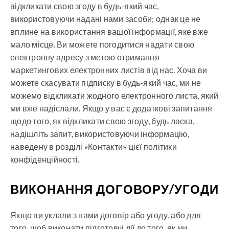
відкликати свою згоду в будь-який час,
використовуючи надані нами засоби; однак це не
вплине на використання вашої інформації, яке вже
мало місце. Ви можете погодитися надати свою
електронну адресу з метою отримання
маркетингових електронних листів від нас. Хоча ви
можете скасувати підписку в будь-який час, ми не
можемо відкликати жодного електронного листа, який
ми вже надіслали. Якщо у вас є додаткові запитання
щодо того, як відкликати свою згоду, будь ласка,
надішліть запит, використовуючи інформацію,
наведену в розділі «Контакти» цієї політики
конфіденційності.
ВИКОНАННЯ ДОГОВОРУ/УГОДИ
Якщо ви уклали з нами договір або угоду, або для
того, щоб виконати підготовчі дії до того, як ми