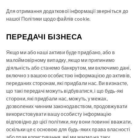
Для отримання додаткової інформації зверніться до
нашої Політики щодо файлів cookie.
ПЕРЕДАЧІ БІЗНЕСА
Якщо ми або наші активи буде придбано, або в
малоймовірному випадку, якщо ми припинимо
діяльність або станемо банкрутом, ми включимо дані,
включно з вашою особистою інформацією до активів,
переданих сторонам, які придбали нас. Ви визнаєте,
що такі передачі можуть відбуватися, і що будь-які
сторони, які придбали нас, можуть, у межах,
дозволених чинним законодавством, продовжувати
використовувати вашу особисту інформацію
відповідно до цієї політики, яку вони повинні вважати,
оскільки це є основою для будь-яких права власності
або прав користування, які ми маємо на таку