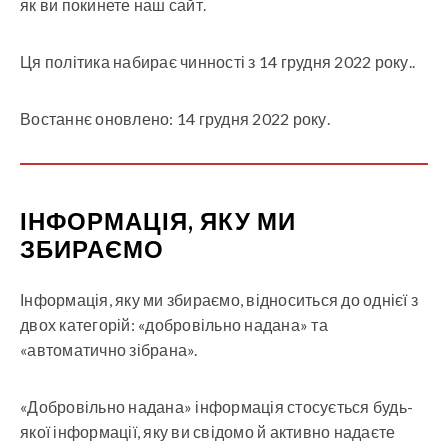
як ви покинете наш сайт.
Ця політика набирає чинності з 14 грудня 2022 року..
Востаннє оновлено: 14 грудня 2022 року.
ІНФОРМАЦІЯ, ЯКУ МИ
ЗБИРАЄМО
Інформація, яку ми збираємо, відноситься до однієї з
двох категорій: «добровільно надана» та
«автоматично зібрана».
«Добровільно надана» інформація стосується будь-
якої інформації, яку ви свідомо й активно надаєте