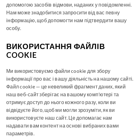
допомогою засобів відмови, наданих у повідомленні.
Нам може знадобитися запросити від вас певну
інформацію, щоб допомогти нам підтвердити вашу
особу.
ВИКОРИСТАННЯ ФАЙЛІВ
COOKIE
Ми використовуємо файли cookie для збору
інформації про вас і вашу діяльність на нашому сайті.
Файл cookie — це невеликий фрагмент даних, який
наш веб-сайт зберігає на вашому комп’ютері та
отримує доступ до нього кожного разу, коли ви
відвідуєте його, щоб ми могли зрозуміти, як ви
використовуєте наш сайт. Це допомагає нам
надавати вам контент на основі вибраних вами
параметрів.