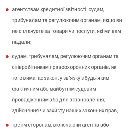
агентствам кредитної звітності, судам,
трибуналам та регулюючим органам, якщо ви
не сплачуєте за товари чи послуги, які ми вам
надали;
судам, трибуналам, регулюючим органам та
співробітникам правоохоронних органів, як
того вимагає закон, у зв’язку з будь-яким
фактичним або майбутнім судовим
провадженням або для встановлення,
здійснення чи захисту наших законних прав;
третім сторонам, включаючи агентів або