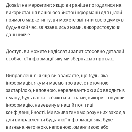
Дозвіл на маркетинг: якщо ви раніше погодилися на
використання вашої особистої інформації для цілей
прямого маркетингу, ви можете змінити свою думку в
будь-який час, зв’язавшись з нами, використовуючи
дані нижче.
Доступ: ви можете надіслати запит стосовно деталей
особистої інформації, яку ми зберігаємо про вас.
Виправлення: якщо ви вважаєте, що будь-яка
інформація, яку ми маємо про вас, є неточною,
застарілою, неповною, нерелевантною або вводить в
оману, будь ласка, зв’яжіться з нами, використовуючи
інформацію, наведену в нашій політиці
конфіденційності. Ми вживатимемо розумних заходів
для виправлення будь-якої інформації, яка буде
визнана неточною, неповною, оманливою або