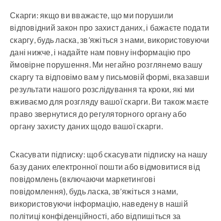
Скарги: якщо ви вважаєте, що ми порушили
відповідний закон про захист даних, і бажаєте подати
скаргу, будь ласка, зв’яжіться з нами, використовуючи
дані нижче, і надайте нам повну інформацію про
ймовірне порушення. Ми негайно розглянемо вашу
скаргу та відповімо вам у письмовій формі, вказавши
результати нашого розслідування та кроки, які ми
вживаємо для розгляду вашої скарги. Ви також маєте
право звернутися до регуляторного органу або
органу захисту даних щодо вашої скарги.
Скасувати підписку: щоб скасувати підписку на нашу
базу даних електронної пошти або відмовитися від
повідомлень (включаючи маркетингові
повідомлення), будь ласка, зв’яжіться з нами,
використовуючи інформацію, наведену в нашій
політиці конфіденційності, або відпишіться за