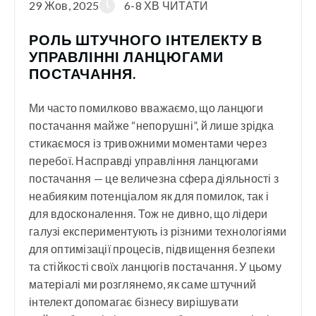
29 Жов, 2025
6-8 ХВ ЧИТАТИ
РОЛЬ ШТУЧНОГО ІНТЕЛЕКТУ В
УПРАВЛІННІ ЛАНЦЮГАМИ
ПОСТАЧАННЯ.
Ми часто помилково вважаємо, що ланцюги
постачання майже “непорушні”, й лише зрідка
стикаємося із тривожними моментами через
перебої. Насправді управління ланцюгами
постачання — це величезна сфера діяльності з
неабияким потенціалом як для помилок, так і
для вдосконалення. Тож не дивно, що лідери
галузі експериментують із різними технологіями
для оптимізації процесів, підвищення безпеки
та стійкості своїх ланцюгів постачання. У цьому
матеріалі ми розглянемо, як саме штучний
інтелект допомагає бізнесу вирішувати