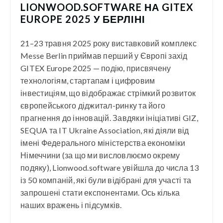
LIONWOOD.SOFTWARE НА GITEX
EUROPE 2025 У БЕРЛІНІ
21–23 травня 2025 року виставковий комплекс
Messe Berlin приймав перший у Європі захід
GITEX Europe 2025 — подію, присвячену
технологіям, стартапам і цифровим
інвестиціям, що відображає стрімкий розвиток
європейського діджитал-ринку та його
прагнення до інновацій. Завдяки ініціативі GIZ,
SEQUA та IT Ukraine Association, які діяли від
імені Федерального міністерства економіки
Німеччини (за що ми висловлюємо окрему
подяку), Lionwood.software увійшла до числа 13
із 50 компаній, які були відібрані для участі та
запрошені стати експонентами. Ось кілька
наших вражень і підсумків.