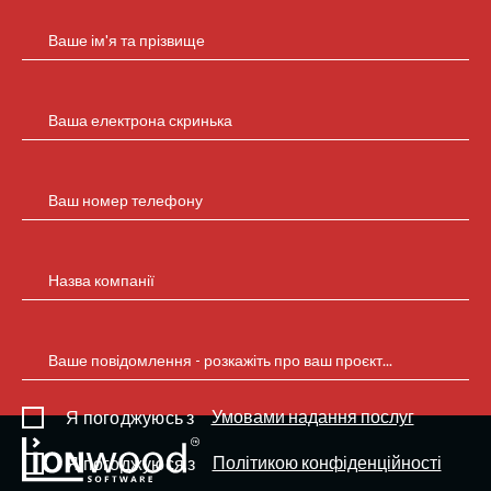
Ваше ім'я та прізвище
Ваша електрона скринька
Ваш номер телефону
Назва компанії
Ваше повідомлення - розкажіть про ваш проєкт...
Умовами надання послуг
Я погоджуюсь з
Політикою конфіденційності
Я погоджуюся з