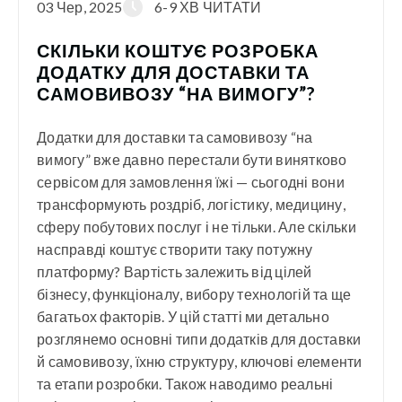
03 Чер, 2025
6-9 ХВ ЧИТАТИ
СКІЛЬКИ КОШТУЄ РОЗРОБКА
ДОДАТКУ ДЛЯ ДОСТАВКИ ТА
САМОВИВОЗУ “НА ВИМОГУ”?
Додатки для доставки та самовивозу “на
вимогу” вже давно перестали бути винятково
сервісом для замовлення їжі — сьогодні вони
трансформують роздріб, логістику, медицину,
сферу побутових послуг і не тільки. Але скільки
насправді коштує створити таку потужну
платформу? Вартість залежить від цілей
бізнесу, функціоналу, вибору технологій та ще
багатьох факторів. У цій статті ми детально
розглянемо основні типи додатків для доставки
й самовивозу, їхню структуру, ключові елементи
та етапи розробки. Також наводимо реальні