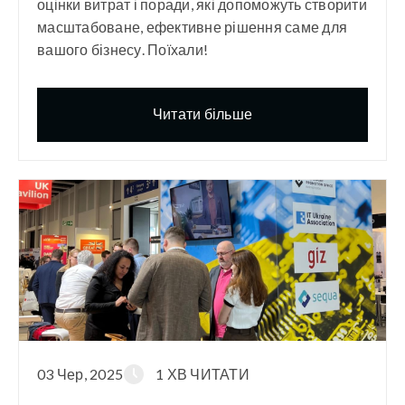
оцінки витрат і поради, які допоможуть створити
масштабоване, ефективне рішення саме для
вашого бізнесу. Поїхали!
Читати більше
03 Чер, 2025
1 ХВ ЧИТАТИ