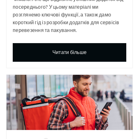
посереднього? У цьому матеріалі ми
розглянемо ключові функції, а також дамо
короткий гід із розробки додатків для сервісів
перевезення та пакування.
Читати більше