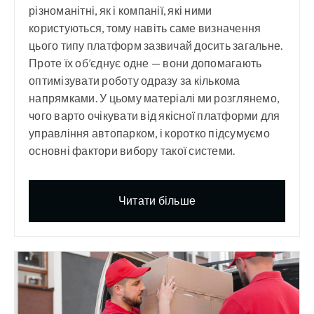
різноманітні, як і компанії, які ними
користуються, тому навіть саме визначення
цього типу платформ зазвичай досить загальне.
Проте їх об’єднує одне — вони допомагають
оптимізувати роботу одразу за кількома
напрямками. У цьому матеріалі ми розглянемо,
чого варто очікувати від якісної платформи для
управління автопарком, і коротко підсумуємо
основні фактори вибору такої системи.
Читати більше