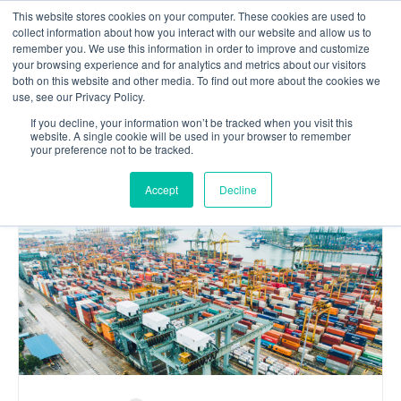
This website stores cookies on your computer. These cookies are used to
Зв'яжіться з нами
collect information about how you interact with our website and allow us to
remember you. We use this information in order to improve and customize
your browsing experience and for analytics and metrics about our visitors
both on this website and other media. To find out more about the cookies we
use, see our Privacy Policy.
НАШ
If you decline, your information won’t be tracked when you visit this
website. A single cookie will be used in your browser to remember
Блог
your preference not to be tracked.
Accept
Decline