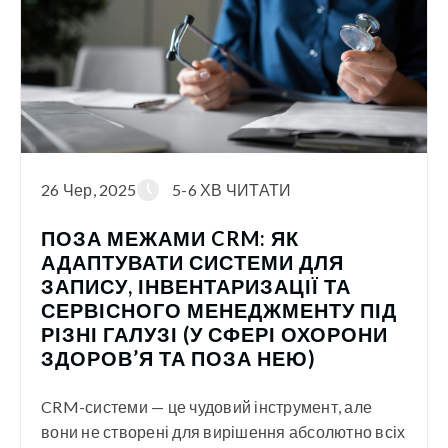
26 Чер, 2025
5-6 ХВ ЧИТАТИ
ПОЗА МЕЖАМИ CRM: ЯК
АДАПТУВАТИ СИСТЕМИ ДЛЯ
ЗАПИСУ, ІНВЕНТАРИЗАЦІЇ ТА
СЕРВІСНОГО МЕНЕДЖМЕНТУ ПІД
РІЗНІ ГАЛУЗІ (У СФЕРІ ОХОРОНИ
ЗДОРОВ’Я ТА ПОЗА НЕЮ)
CRM-системи — це чудовий інструмент, але
вони не створені для вирішення абсолютно всіх