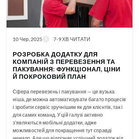
10 Чер, 2025
7-9 ХВ ЧИТАТИ
РОЗРОБКА ДОДАТКУ ДЛЯ
КОМПАНІЙ З ПЕРЕВЕЗЕННЯ ТА
ПАКУВАННЯ: ФУНКЦІОНАЛ, ЦІНИ
Й ПОКРОКОВИЙ ПЛАН
Сфера перевезень і пакування — це вузька
ніша, де можна автоматизувати багато процесів
і зробити сервіс зручнішим як для клієнтів, так і
для самих команд. У цій галузі активно
з’являються мобільні додатки, адже
можливостей для покращення тут справді
чимало. Але що відрізняє успішний додаток від