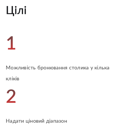
Цілі
1
Можливість бронювання столика у кілька
кліків
2
Надати ціновий діапазон