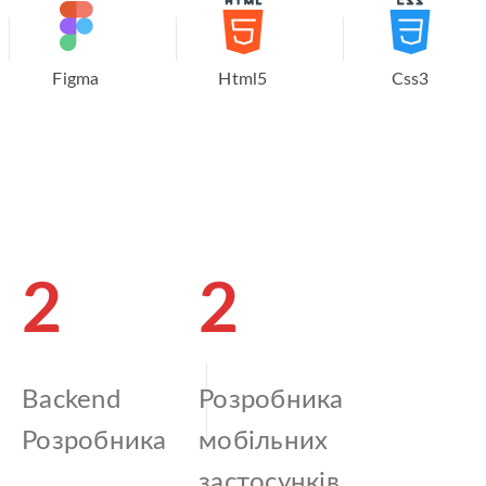
Figma
Html5
Css3
2
2
Backend
Розробника
Розробника
мобільних
застосунків