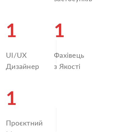
1
1
UI/UX
Фахівець
Дизайнер
з Якості
1
Проєктний