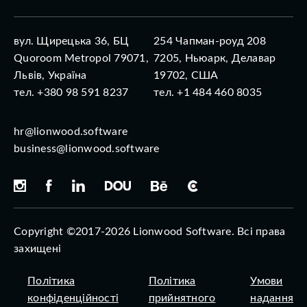
вул. Щирецька 36, БЦ
254 Чапман-роуд 208
Quoroom Metropol 79071,
7205, Ньюарк, Делавар
Львів, Україна
19702, США
тел. +380 98 591 8237
тел. +1 484 460 8035
hr@lionwood.software
business@lionwood.software
Copyright ©2017-2026 Lionwood Software. Всі права
захищені
Політика
Політика
Умови
конфіденційності
прийнятного
надання