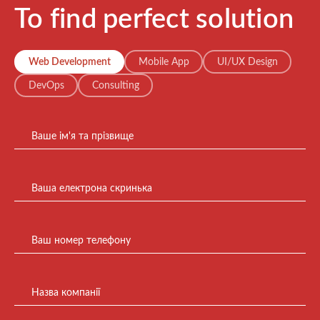
To find perfect solution
Web Development
Mobile App
UI/UX Design
DevOps
Consulting
Ваше ім'я та прізвище
Ваша електрона скринька
Ваш номер телефону
Назва компанії