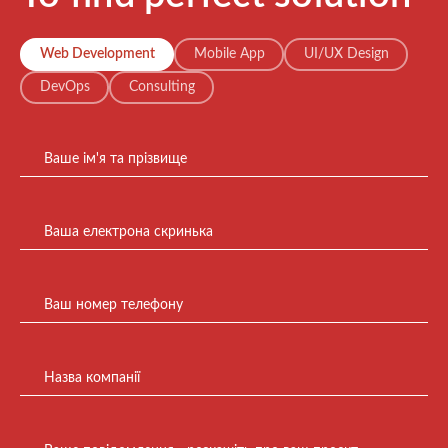
Web Development
Mobile App
UI/UX Design
DevOps
Consulting
Ваше ім'я та прізвище
Ваша електрона скринька
Ваш номер телефону
Назва компанії