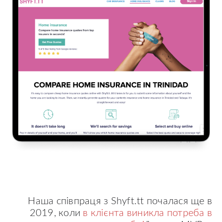
Наша співпраця з Shyft.tt почалася ще в
2019, коли
в клієнта виникла потреба в