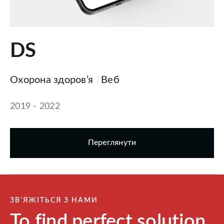
DS
Охорона здоров’я
Веб
2019 - 2022
Переглянути
ЗВ'ЯЖІТЬСЯ З НАМИ
To find perfect solution