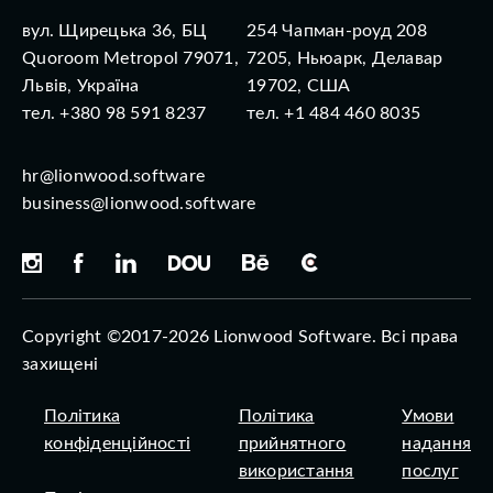
вул. Щирецька 36, БЦ
254 Чапман-роуд 208
Quoroom Metropol 79071,
7205, Ньюарк, Делавар
Львів, Україна
19702, США
тел. +380 98 591 8237
тел. +1 484 460 8035
hr@lionwood.software
business@lionwood.software
Copyright ©2017-2026 Lionwood Software. Всі права
захищені
Політика
Політика
Умови
конфіденційності
прийнятного
надання
використання
послуг