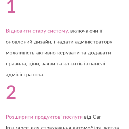
1
Відновити стару систему,
включаючи її
оновлений дизайн, і надати адміністратору
можливість активно керувати та додавати
правила, ціни, заяви та клієнтів із панелі
адміністратора.
2
Розширити продуктові послуги
від Car
Insurance для страхування автомобіля, житла