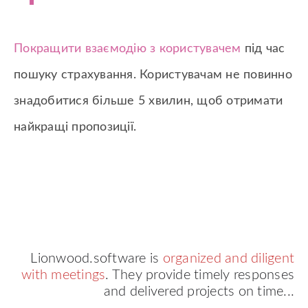
Покращити взаємодію з користувачем
під час
пошуку страхування. Користувачам не повинно
знадобитися більше 5 хвилин, щоб отримати
найкращі пропозиції.
Lionwood.software is
organized and diligent
with meetings
. They provide timely responses
and delivered projects on time...