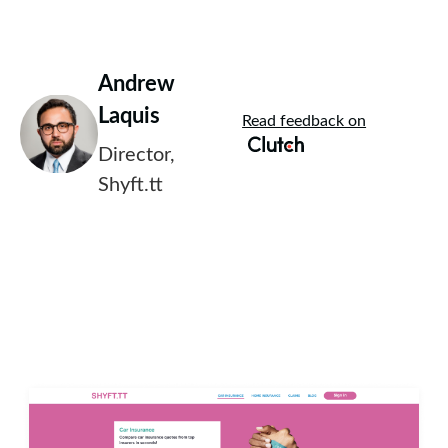
Andrew
Laquis
Read feedback on
Director,
Shyft.tt