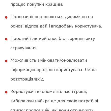
процес покупки кращим.
Пропозиції оновлюються динамічно на
основі відповідей і вподобань користувача.
Простий і легкий спосіб створення акту
страхування.
Можливість змінювати/оновлювати
інформацію профілю користувача. Легка
реєстрація/вхід
Користувачі економлять час і гроші,
вибираючи найкраще для своїх потреб зі
списку пропозицій, які вони отримують.