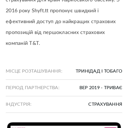
страхування для країн Карибського басейну. З
2016 року Shyft.tt пропонує швидкий і
ефективний доступ до найкращих страхових
пропозицій від першокласних страхових
компаній T&T.
МІСЦЕ РОЗТАШУВАННЯ:
ТРИНІДАД І ТОБАГО
ПЕРІОД ПАРТНЕРСТВА:
ВЕР 2019 - ТРИВАЄ
ІНДУСТРІЯ:
СТРАХУВАННЯ