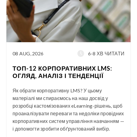
08 AUG, 2026
6-8 ХВ ЧИТАТИ
ТОП-12 КОРПОРАТИВНИХ LMS:
ОГЛЯД, АНАЛІЗ І ТЕНДЕНЦІЇ
Як обрати корпоративну LMS? У цьому
матеріалі ми спираємось на наш досвід у
розробці кастомізованих eLearning-рішень, щоб
проаналізувати переваги та недоліки провідних
корпоративних систем управління навчанням —
і допомогти зробити обґрунтований вибір.