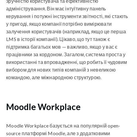
зручністю користувача та ефективністю
адміністрування. Він має інтуїтивну панель
керування і потужні інструменти звітності, які стають
у пригоді, якщо компанії потрібно вимірювати
залучення користувачів (наприклад, якщо це перша
LMS в історії компанії). Цікаво, що тут також є
підтримка багатьох мов — важливо, якщо у вас є
працівники за кордоном. Загалом, система проста у
використанні та впровадженні, що робить її чудовим
вибором для нових типів компаній з невеликою
командою, але міжнародною структурою.
Moodle Workplace
Moodle Workplace базується на популярній open-
source платформі Moodle, але з додатковими