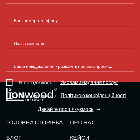
Ваш номер телефону
Назва компанії
Ваше повідомлення - розкажіть про ваш проєкт...
Умовами надання послуг
Я погоджуюсь з
Політикою конфіденційності
Я погоджуюся з
Давайте поспілкуємось
ГОЛОВНА СТОРІНКА
ПРО НАС
БЛОГ
КЕЙСИ