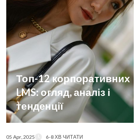
Топ-12 корпоративних
LMS: огляд, аналіз і
тенденції
05 Apr, 2025
6-8 ХВ ЧИТАТИ