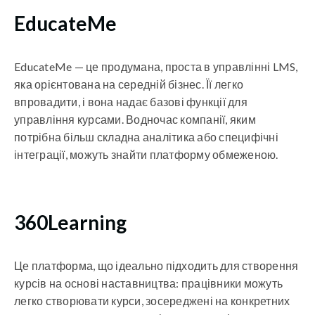
EducateMe
EducateMe — це продумана, проста в управлінні LMS,
яка орієнтована на середній бізнес. Її легко
впровадити, і вона надає базові функції для
управління курсами. Водночас компанії, яким
потрібна більш складна аналітика або специфічні
інтеграції, можуть знайти платформу обмеженою.
360Learning
Це платформа, що ідеально підходить для створення
курсів на основі наставництва: працівники можуть
легко створювати курси, зосереджені на конкретних