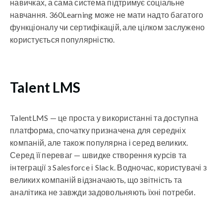
навичках, а сама система підтримує соціальне
навчання. 360Learning може не мати надто багатого
функціоналу чи сертифікацій, але цілком заслужено
користується популярністю.
Talent LMS
TalentLMS — це проста у використанні та доступна
платформа, спочатку призначена для середніх
компаній, але також популярна і серед великих.
Серед її переваг — швидке створення курсів та
інтеграції з Salesforce і Slack. Водночас, користувачі з
великих компаній відзначають, що звітність та
аналітика не завжди задовольняють їхні потреби.