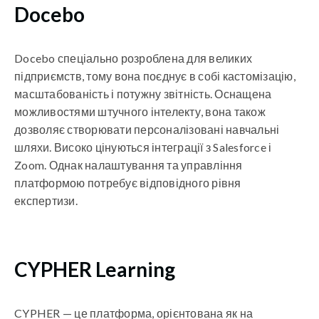
Docebo
Docebo спеціально розроблена для великих
підприємств, тому вона поєднує в собі кастомізацію,
масштабованість і потужну звітність. Оснащена
можливостями штучного інтелекту, вона також
дозволяє створювати персоналізовані навчальні
шляхи. Високо цінуються інтеграції з Salesforce і
Zoom. Однак налаштування та управління
платформою потребує відповідного рівня
експертизи.
CYPHER Learning
CYPHER — це платформа, орієнтована як на