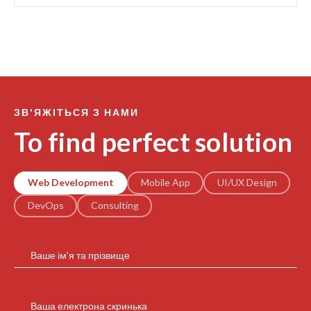
ЗВ'ЯЖІТЬСЯ З НАМИ
To find perfect solution
Web Development
Mobile App
UI/UX Design
DevOps
Consulting
Ваше ім'я та прізвище
Ваша електрона скринька