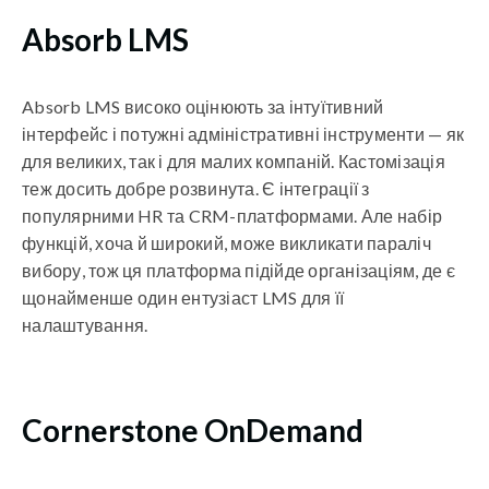
Absorb LMS
Absorb LMS високо оцінюють за інтуїтивний
інтерфейс і потужні адміністративні інструменти — як
для великих, так і для малих компаній. Кастомізація
теж досить добре розвинута. Є інтеграції з
популярними HR та CRM-платформами. Але набір
функцій, хоча й широкий, може викликати параліч
вибору, тож ця платформа підійде організаціям, де є
щонайменше один ентузіаст LMS для її
налаштування.
Cornerstone OnDemand