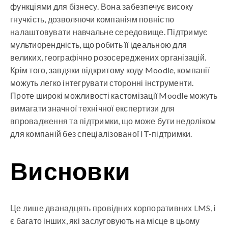
функціями для бізнесу. Вона забезпечує високу
гнучкість, дозволяючи компаніям повністю
налаштовувати навчальне середовище. Підтримує
мультиорендність, що робить її ідеальною для
великих, географічно розосереджених організацій.
Крім того, завдяки відкритому коду Moodle, компанії
можуть легко інтегрувати сторонні інструменти.
Проте широкі можливості кастомізації Moodle можуть
вимагати значної технічної експертизи для
впровадження та підтримки, що може бути недоліком
для компаній без спеціалізованої IT-підтримки.
Висновки
Це лише дванадцять провідних корпоративних LMS, і
є багато інших, які заслуговують на місце в цьому