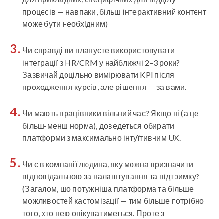
процесів — навпаки, більш інтерактивний контент
може бути необхідним)
Чи справді ви плануєте використовувати
інтеграції з HR/CRM у найближчі 2–3 роки?
Зазвичай доцільно вимірювати KPI після
проходження курсів, але рішення — за вами.
Чи мають працівники вільний час? Якщо ні (а це
більш-менш норма), доведеться обирати
платформи з максимально інтуїтивним UX.
Чи є в компанії людина, яку можна призначити
відповідальною за налаштування та підтримку?
(Загалом, що потужніша платформа та більше
можливостей кастомізації — тим більше потрібно
того, хто нею опікуватиметься. Проте з