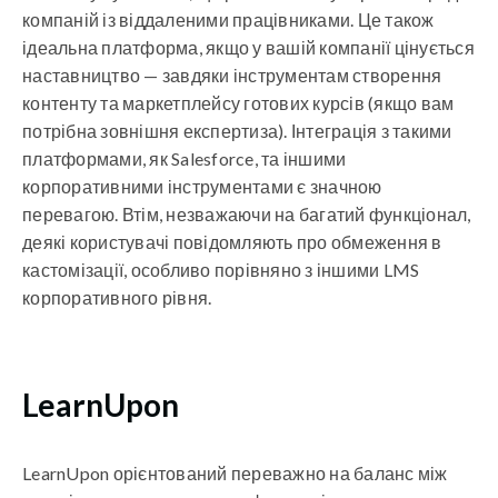
компаній із віддаленими працівниками. Це також
ідеальна платформа, якщо у вашій компанії цінується
наставництво — завдяки інструментам створення
контенту та маркетплейсу готових курсів (якщо вам
потрібна зовнішня експертиза). Інтеграція з такими
платформами, як Salesforce, та іншими
корпоративними інструментами є значною
перевагою. Втім, незважаючи на багатий функціонал,
деякі користувачі повідомляють про обмеження в
кастомізації, особливо порівняно з іншими LMS
корпоративного рівня.
LearnUpon
LearnUpon орієнтований переважно на баланс між