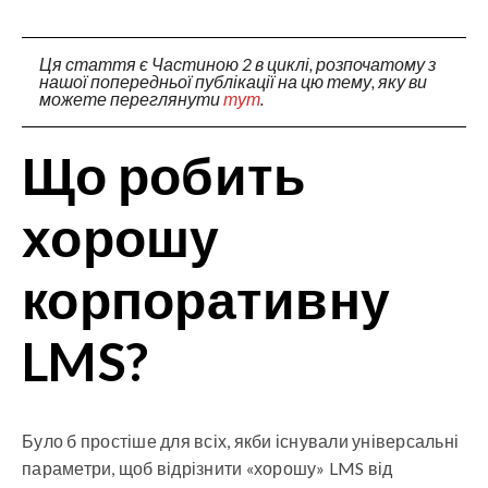
Ця стаття є Частиною 2 в циклі, розпочатому з
нашої попередньої публікації на цю тему, яку ви
можете переглянути
тут
.
Що робить
хорошу
корпоративну
LMS?
Було б простіше для всіх, якби існували універсальні
параметри, щоб відрізнити «хорошу» LMS від