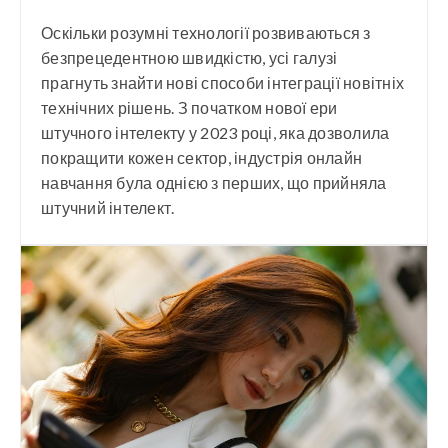
Оскільки розумні технології розвиваються з
безпрецедентною швидкістю, усі галузі
прагнуть знайти нові способи інтеграції новітніх
технічних рішень. З початком нової ери
штучного інтелекту у 2023 році, яка дозволила
покращити кожен сектор, індустрія онлайн
навчання була однією з перших, що прийняла
штучний інтелект.